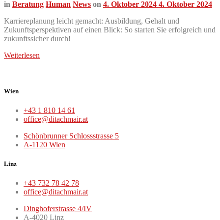
in
Beratung
Human
News
on
4. Oktober 2024
4. Oktober 2024
Karriereplanung leicht gemacht: Ausbildung, Gehalt und
Zukunftsperspektiven auf einen Blick: So starten Sie erfolgreich und
zukunftssicher durch!
Weiterlesen
Wien
+43 1 810 14 61
office@ditachmair.at
Schönbrunner Schlossstrasse 5
A-1120 Wien
Linz
+43 732 78 42 78
office@ditachmair.at
Dinghoferstrasse 4/IV
A-4020 Linz