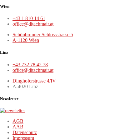
Wien
+43 1 810 14 61
office@ditachmair.at
Schönbrunner Schlossstrasse 5
A-1120 Wien
Linz
+43 732 78 42 78
office@ditachmair.at
Dinghoferstrasse 4/IV
A-4020 Linz
Newsletter
AGB
AAB
Datenschutz
Impressum